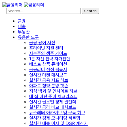
Search
금융
대출
부동산
유용한 도구
금융 용어 사전
프라이빗 지원 센터
자본주의 생존 가이드
1분 자산 전략 자가진단
베스트 상품 큐레이션
금융리더 선정 필독서
실시간 마켓 대시보드
실시간 금융 지표 허브
아파트 청약·분양 핫존
지식 백과 및 인사이트 허브
내 집 마련 준비 체크리스트
실시간 글로벌 경제 캘린더
실시간 금리 비교 대시보드
뉴스레터 아카이브 및 구독 허브
실시간 경제 모니터링 히트맵
실시간 대출 이자 및 DSR 계산기