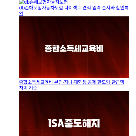
db손해보험자동차보험 다이렉트 견적 입력 순서와 할인특
약
종합소득세교육비 본인·자녀·대학생 공제 한도와 환급액
차이 기준