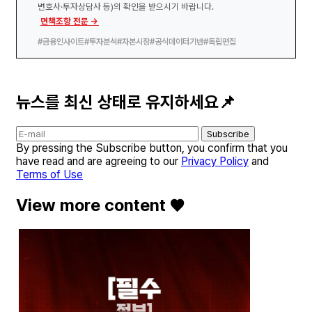
변호사·투자상담사 등)의 확인을 받으시기 바랍니다.
면책조항 전문 →
#금융인사이트
#투자분석
#자본시장
#공식데이터기반
#독립편집
뉴스를 최신 상태로 유지하세요📌
Subscribe
By pressing the Subscribe button, you confirm that you
have read and are agreeing to our
Privacy Policy
and
Terms of Use
View more content ♥️