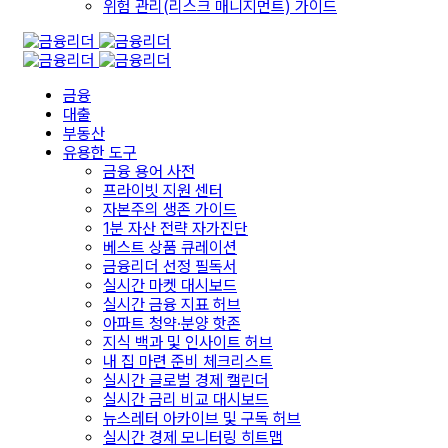
위험 관리(리스크 매니지먼트) 가이드
금융
대출
부동산
유용한 도구
금융 용어 사전
프라이빗 지원 센터
자본주의 생존 가이드
1분 자산 전략 자가진단
베스트 상품 큐레이션
금융리더 선정 필독서
실시간 마켓 대시보드
실시간 금융 지표 허브
아파트 청약·분양 핫존
지식 백과 및 인사이트 허브
내 집 마련 준비 체크리스트
실시간 글로벌 경제 캘린더
실시간 금리 비교 대시보드
뉴스레터 아카이브 및 구독 허브
실시간 경제 모니터링 히트맵