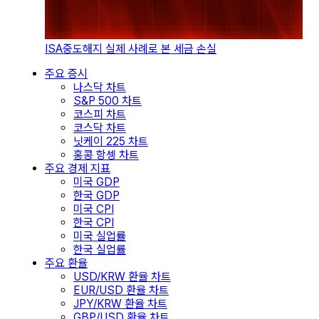
ISA중도해지 실제 사례로 본 세금 손실
주요 증시
나스닥 차트
S&P 500 차트
코스피 차트
코스닥 차트
닛케이 225 차트
홍콩 항셍 차트
주요 경제 지표
미국 GDP
한국 GDP
미국 CPI
한국 CPI
미국 실업률
한국 실업률
주요 환율
USD/KRW 환율 차트
EUR/USD 환율 차트
JPY/KRW 환율 차트
GBP/USD 환율 차트