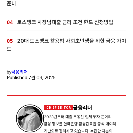
준비
토스뱅크 사장님대출 금리 조건 한도 신청방법
20대 토스뱅크 활용법 사회초년생을 위한 금융 가이
드
금융리더
by
Published
7월 03, 2025
금융리더
CHIEF EDITOR
2023년부터 대출·부동산·절세·투자 분야의
금융 정보를 한국은행·금융감독원 공식 데이터
기반으로 정리하고 있습니다. 복잡한 자본의