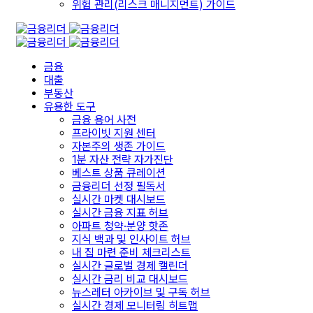
위험 관리(리스크 매니지먼트) 가이드
금융
대출
부동산
유용한 도구
금융 용어 사전
프라이빗 지원 센터
자본주의 생존 가이드
1분 자산 전략 자가진단
베스트 상품 큐레이션
금융리더 선정 필독서
실시간 마켓 대시보드
실시간 금융 지표 허브
아파트 청약·분양 핫존
지식 백과 및 인사이트 허브
내 집 마련 준비 체크리스트
실시간 글로벌 경제 캘린더
실시간 금리 비교 대시보드
뉴스레터 아카이브 및 구독 허브
실시간 경제 모니터링 히트맵