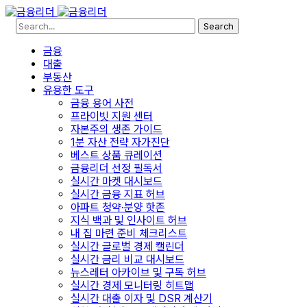
Search
금융
대출
부동산
유용한 도구
금융 용어 사전
프라이빗 지원 센터
자본주의 생존 가이드
1분 자산 전략 자가진단
베스트 상품 큐레이션
금융리더 선정 필독서
실시간 마켓 대시보드
실시간 금융 지표 허브
아파트 청약·분양 핫존
지식 백과 및 인사이트 허브
내 집 마련 준비 체크리스트
실시간 글로벌 경제 캘린더
실시간 금리 비교 대시보드
뉴스레터 아카이브 및 구독 허브
실시간 경제 모니터링 히트맵
실시간 대출 이자 및 DSR 계산기