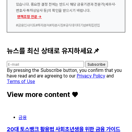
있습니다. 중요한 결정 전에는 반드시 해당 금융기관과 전문가(세무사·
변호사·투자상담사 등)의 확인을 받으시기 바랍니다.
면책조항 전문 →
#금융인사이트
#투자분석
#자본시장
#공식데이터기반
#독립편집
뉴스를 최신 상태로 유지하세요📌
Subscribe
By pressing the Subscribe button, you confirm that you
have read and are agreeing to our
Privacy Policy
and
Terms of Use
View more content ♥️
금융
20대 토스뱅크 활용법 사회초년생을 위한 금융 가이드