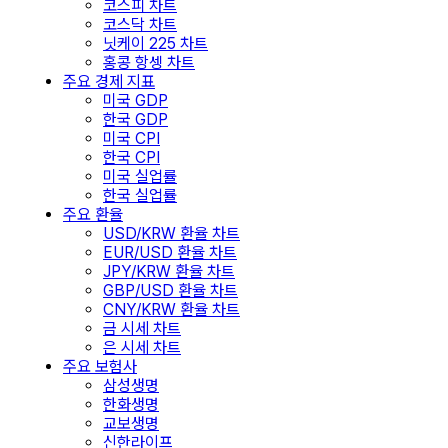
코스피 차트
코스닥 차트
닛케이 225 차트
홍콩 항셍 차트
주요 경제 지표
미국 GDP
한국 GDP
미국 CPI
한국 CPI
미국 실업률
한국 실업률
주요 환율
USD/KRW 환율 차트
EUR/USD 환율 차트
JPY/KRW 환율 차트
GBP/USD 환율 차트
CNY/KRW 환율 차트
금 시세 차트
은 시세 차트
주요 보험사
삼성생명
한화생명
교보생명
신한라이프