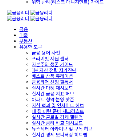
위험 관리(리스크 매니지먼트) 가이드
금융
대출
부동산
유용한 도구
금융 용어 사전
프라이빗 지원 센터
자본주의 생존 가이드
1분 자산 전략 자가진단
베스트 상품 큐레이션
금융리더 선정 필독서
실시간 마켓 대시보드
실시간 금융 지표 허브
아파트 청약·분양 핫존
지식 백과 및 인사이트 허브
내 집 마련 준비 체크리스트
실시간 글로벌 경제 캘린더
실시간 금리 비교 대시보드
뉴스레터 아카이브 및 구독 허브
실시간 경제 모니터링 히트맵