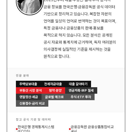
금융 정보를 한국은행·금융감독원 공식 데이터
기반으로 정리하고 있습니다. 복잡한 자본의
언어를 일상의 언어로 번역하는 것이 목표이며,
특정 금융사나 금융상품의 판매·홍보를
목적으로 하지 않습니다. 모든 분석은 공개된
공시 자료와 통계치에 근거하며, 독자 여러분의
의사결정에 실질적인 기준을 제시하는 것을
원칙으로 합니다.
전문 분야
주택담보대출
전세자금대출
대출 갈아타기
부동산 시장 분석
청약·분양
연금저축·IRP 절세
연말정산·세금
글로벌 매크로
주식·ETF 투자
신용점수·금리 비교
참고 공식 기관 및 데이터
한국은행 경제통계시스템
금융감독원 금융상품통합비교
(ECOS)
공시