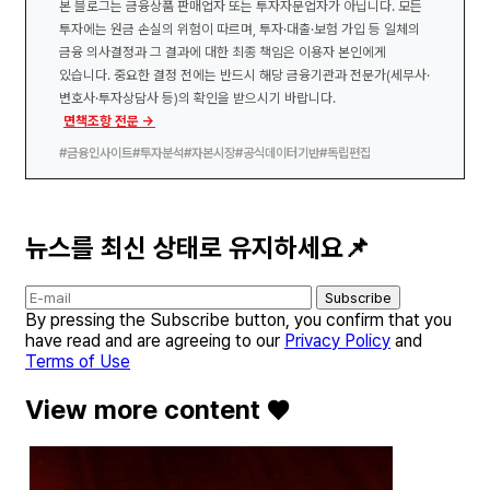
본 블로그는 금융상품 판매업자 또는 투자자문업자가 아닙니다. 모든
투자에는 원금 손실의 위험이 따르며, 투자·대출·보험 가입 등 일체의
금융 의사결정과 그 결과에 대한 최종 책임은 이용자 본인에게
있습니다. 중요한 결정 전에는 반드시 해당 금융기관과 전문가(세무사·
변호사·투자상담사 등)의 확인을 받으시기 바랍니다.
면책조항 전문 →
#금융인사이트
#투자분석
#자본시장
#공식데이터기반
#독립편집
뉴스를 최신 상태로 유지하세요📌
Subscribe
By pressing the Subscribe button, you confirm that you
have read and are agreeing to our
Privacy Policy
and
Terms of Use
View more content ♥️