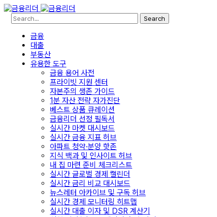
Search
금융
대출
부동산
유용한 도구
금융 용어 사전
프라이빗 지원 센터
자본주의 생존 가이드
1분 자산 전략 자가진단
베스트 상품 큐레이션
금융리더 선정 필독서
실시간 마켓 대시보드
실시간 금융 지표 허브
아파트 청약·분양 핫존
지식 백과 및 인사이트 허브
내 집 마련 준비 체크리스트
실시간 글로벌 경제 캘린더
실시간 금리 비교 대시보드
뉴스레터 아카이브 및 구독 허브
실시간 경제 모니터링 히트맵
실시간 대출 이자 및 DSR 계산기