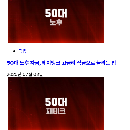
금융
50대 노후 자금, 케이뱅크 고금리 적금으로 불리는 법
2025년 07월 03일