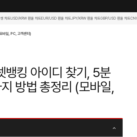
항셍 차트
USD/KRW 환율 차트
EUR/USD 환율 차트
JPY/KRW 환율 차트
GBP/USD 환율 차트
CN
모바일, PC, 고객센터)
뱅킹 아이디 찾기, 5분
지 방법 총정리 (모바일,