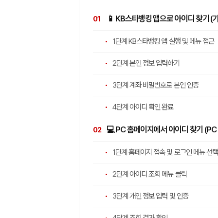
📱 KB스타뱅킹 앱으로 아이디 찾기 (
1단계 KB스타뱅킹 앱 실행 및 메뉴 접근
2단계 본인 정보 입력하기
3단계 계좌 비밀번호로 본인 인증
4단계 아이디 확인 완료
💻 PC 홈페이지에서 아이디 찾기 (P
1단계 홈페이지 접속 및 로그인 메뉴 선택
2단계 아이디 조회 메뉴 클릭
3단계 개인 정보 입력 및 인증
4단계 조회 결과 확인