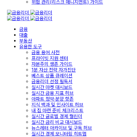
위험 관리(리스크 매니지먼트) 가이드
금융
대출
부동산
유용한 도구
금융 용어 사전
프라이빗 지원 센터
자본주의 생존 가이드
1분 자산 전략 자가진단
베스트 상품 큐레이션
금융리더 선정 필독서
실시간 마켓 대시보드
실시간 금융 지표 허브
아파트 청약·분양 핫존
지식 백과 및 인사이트 허브
내 집 마련 준비 체크리스트
실시간 글로벌 경제 캘린더
실시간 금리 비교 대시보드
뉴스레터 아카이브 및 구독 허브
실시간 경제 모니터링 히트맵