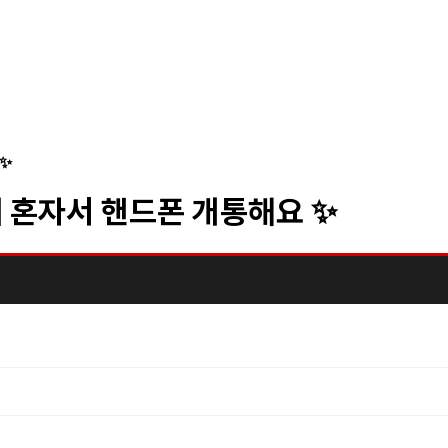
 ✨
게 혼자서 핸드폰 개통해요 ✨