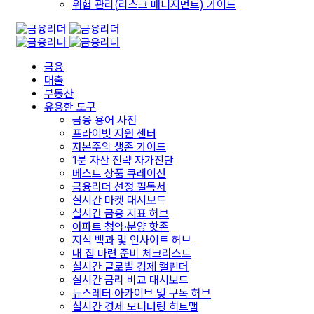
위험 관리(리스크 매니지먼트) 가이드
금융
대출
부동산
유용한 도구
금융 용어 사전
프라이빗 지원 센터
자본주의 생존 가이드
1분 자산 전략 자가진단
베스트 상품 큐레이션
금융리더 선정 필독서
실시간 마켓 대시보드
실시간 금융 지표 허브
아파트 청약·분양 핫존
지식 백과 및 인사이트 허브
내 집 마련 준비 체크리스트
실시간 글로벌 경제 캘린더
실시간 금리 비교 대시보드
뉴스레터 아카이브 및 구독 허브
실시간 경제 모니터링 히트맵