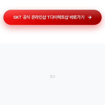
SKT 공식 온라인샵 T다이렉트샵 바로가기