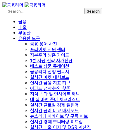
Search
금융
대출
부동산
유용한 도구
금융 용어 사전
프라이빗 지원 센터
자본주의 생존 가이드
1분 자산 전략 자가진단
베스트 상품 큐레이션
금융리더 선정 필독서
실시간 마켓 대시보드
실시간 금융 지표 허브
아파트 청약·분양 핫존
지식 백과 및 인사이트 허브
내 집 마련 준비 체크리스트
실시간 글로벌 경제 캘린더
실시간 금리 비교 대시보드
뉴스레터 아카이브 및 구독 허브
실시간 경제 모니터링 히트맵
실시간 대출 이자 및 DSR 계산기