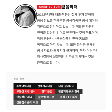
금융리더
CHIEF EDITOR
2023년부터 대출·부동산·절세·투자 분야의
금융 정보를 한국은행·금융감독원 공식 데이터
기반으로 정리하고 있습니다. 복잡한 자본의
언어를 일상의 언어로 번역하는 것이 목표이며,
특정 금융사나 금융상품의 판매·홍보를
목적으로 하지 않습니다. 모든 분석은 공개된
공시 자료와 통계치에 근거하며, 독자 여러분의
의사결정에 실질적인 기준을 제시하는 것을
원칙으로 합니다.
전문 분야
주택담보대출
전세자금대출
대출 갈아타기
부동산 시장 분석
청약·분양
연금저축·IRP 절세
연말정산·세금
글로벌 매크로
주식·ETF 투자
신용점수·금리 비교