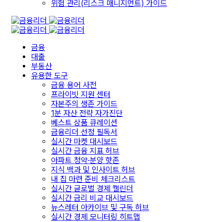
위험 관리(리스크 매니지먼트) 가이드
금융
대출
부동산
유용한 도구
금융 용어 사전
프라이빗 지원 센터
자본주의 생존 가이드
1분 자산 전략 자가진단
베스트 상품 큐레이션
금융리더 선정 필독서
실시간 마켓 대시보드
실시간 금융 지표 허브
아파트 청약·분양 핫존
지식 백과 및 인사이트 허브
내 집 마련 준비 체크리스트
실시간 글로벌 경제 캘린더
실시간 금리 비교 대시보드
뉴스레터 아카이브 및 구독 허브
실시간 경제 모니터링 히트맵