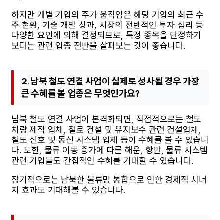
하지만 개별 기업의 주가 움직임은 해당 기업의 최근 수
주 현황, 기술 개발 성과, 시장의 전반적인 투자 심리 등
다양한 요인에 의해 결정되므로, 특정 종목을 단정하기
보다는 관련 업종 전반을 살펴보는 것이 좋습니다.
2. 남북 철도 연결 사업이 실제로 성사될 경우 가장
큰 수혜를 볼 업종은 무엇인가요?
남북 철도 연결 사업이 본격화되면, 직접적으로는 철도
차량 제작 업체, 철로 건설 및 유지보수 관련 건설업체,
철도 신호 및 통신 시스템 업체 등이 수혜를 볼 수 있습니
다. 또한, 물류 이동 증가에 따른 해운, 항만, 물류 시스템
관련 기업들도 간접적인 수혜를 기대할 수 있습니다.
장기적으로는 남북한 물류망 통합으로 인한 경제적 시너
지 효과도 기대해볼 수 있습니다.