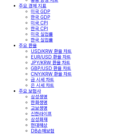
홍콩 항셍 차트
주요 경제 지표
미국 GDP
한국 GDP
미국 CPI
한국 CPI
미국 실업률
한국 실업률
주요 환율
USD/KRW 환율 차트
EUR/USD 환율 차트
JPY/KRW 환율 차트
GBP/USD 환율 차트
CNY/KRW 환율 차트
금 시세 차트
은 시세 차트
주요 보험사
삼성생명
한화생명
교보생명
신한라이프
삼성화재
현대해상
DB손해보험