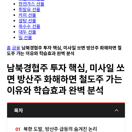
천연가스 선물
휘발유 선물
커피 선물
설탕 선물
옥수수 선물
대두 선물
밀 선물
홈
금융
남북경협주 투자 핵심, 미사일 쏘면 방산주 화해하면 철
도주 가는 이유와 학습효과 완벽 분석
남북경협주 투자 핵심, 미사일 쏘
면 방산주 화해하면 철도주 가는
이유와 학습효과 완벽 분석
목차
북한 도발, 방산주 급등의 숨겨진 논리