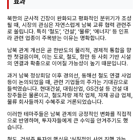
효과
북한의 군사적 긴장이 완화되고 평화적인 분위기가 조성
될 때, 시장의 관심은 자연스럽게 남북 교류 협력 관련주
로 쏠립니다. 특히 ‘철도’, ‘건설’, ‘물류’, ‘에너지’ 등 인프
라 관련 업종이 주목받는 이유는 명확합니다.
남북 관계 개선은 곧 한반도의 물리적, 경제적 통합을 향
한 첫걸음이며, 이는 도로, 철도, 항만 등 사회 기반 시설
의 연결과 확충으로 이어질 가능성이 높기 때문입니다.
과거 남북 정상회담 이후 경의선, 동해선 철도 연결 사업
등이 논의되었을 때, 관련 기업들의 주가는 기대감으로
들썩였습니다. 현대건설, 대림산업, GS건설 등 건설 대
장주들은 물론이고, 철도차량 제작 업체, 자재 공급 업체,
물류 회사들까지 수혜주로 거론되었습니다.
이러한 테마주들은 남북 관계의 긍정적인 변화를 직접적
으로 반영하며, 투자자들에게 큰 수익을 안겨주기도 했
습니다.
철도, 건설주 투자의 핵심은 ‘실질적인 사업 진행 가능