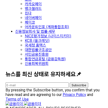
카카오페이
뱅크샐러드
핀다
네이버페이
페이코
어카운트인포 (계좌통합조회)
신용정보회사 및 법률·세무
NICE평가정보 (나이스지키미)
KCB (올크레딧)
국세청 홈택스
대한법률구조공단
서민금융진흥원
통합연금포털 (금융감독원)
신용회복위원회
뉴스를 최신 상태로 유지하세요📌
Subscribe
By pressing the Subscribe button, you confirm that you
have read and are agreeing to our
Privacy Policy
and
Terms of Use