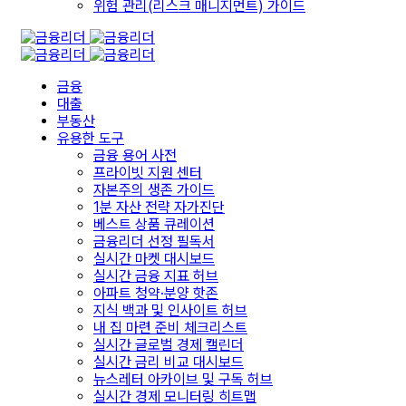
위험 관리(리스크 매니지먼트) 가이드
금융
대출
부동산
유용한 도구
금융 용어 사전
프라이빗 지원 센터
자본주의 생존 가이드
1분 자산 전략 자가진단
베스트 상품 큐레이션
금융리더 선정 필독서
실시간 마켓 대시보드
실시간 금융 지표 허브
아파트 청약·분양 핫존
지식 백과 및 인사이트 허브
내 집 마련 준비 체크리스트
실시간 글로벌 경제 캘린더
실시간 금리 비교 대시보드
뉴스레터 아카이브 및 구독 허브
실시간 경제 모니터링 히트맵