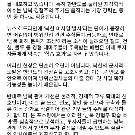
를 내포하고 있습니다. 특히 한반도를 둘러싼 지정학적
이슈는 남북 경협주의 주가를 움직이는 가장 강력한 동
인 중 하나로 작용합니다.
뉴스 헤드라인에 ‘북한 미사일 발사’라는 단어가 등장하
면 어김없이 방위산업 관련 주식들이 급등하고, 반대로
‘남북 화해 분위기 조성’이라는 소식이 들려오면 철도, 건
설, 물류 등 경협 테마주들이 주목받는 패턴은 이제 투자
자들에게 익숙한 ‘학습 효과’로 자리 잡았습니다.
이러한 현상은 단순히 우연이 아닙니다. 북한의 군사적
도발은 한반도의 긴장감을 고조시키고, 이는 곧 안보 불
안으로 이어져 방위산업체들의 매출 증대 및 사업 확장
가능성을 높이기 때문입니다.
반대로 남북 관계 개선은 물리적, 경제적 교류 확대의 신
호탄이며, 이는 곧 도로, 철도, 항만 등 인프라 구축과 물
류 이동 증가로 직결되어 관련 기업들의 수혜를 예상하
게 합니다. 본 포스팅에서는 이러한 ‘남북 경협주 학습 효
과’를 심층적으로 분석하고, 투자자들이 급변하는 남북
관계 속에서 현명한 투자 결정을 내릴 수 있도록 실질적
인 인사이트를 제공하고자 합니다.