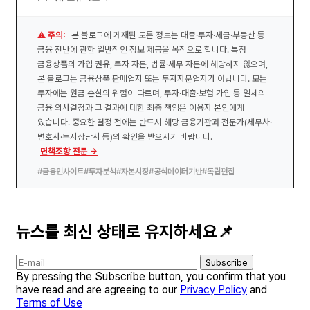
⚠️ 주의:
본 블로그에 게재된 모든 정보는 대출·투자·세금·부동산 등
금융 전반에 관한 일반적인 정보 제공을 목적으로 합니다. 특정
금융상품의 가입 권유, 투자 자문, 법률·세무 자문에 해당하지 않으며,
본 블로그는 금융상품 판매업자 또는 투자자문업자가 아닙니다. 모든
투자에는 원금 손실의 위험이 따르며, 투자·대출·보험 가입 등 일체의
금융 의사결정과 그 결과에 대한 최종 책임은 이용자 본인에게
있습니다. 중요한 결정 전에는 반드시 해당 금융기관과 전문가(세무사·
변호사·투자상담사 등)의 확인을 받으시기 바랍니다.
면책조항 전문 →
#금융인사이트
#투자분석
#자본시장
#공식데이터기반
#독립편집
뉴스를 최신 상태로 유지하세요📌
Subscribe
By pressing the Subscribe button, you confirm that you
have read and are agreeing to our
Privacy Policy
and
Terms of Use