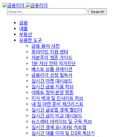
Search
금융
대출
부동산
유용한 도구
금융 용어 사전
프라이빗 지원 센터
자본주의 생존 가이드
1분 자산 전략 자가진단
베스트 상품 큐레이션
금융리더 선정 필독서
실시간 마켓 대시보드
실시간 금융 지표 허브
아파트 청약·분양 핫존
지식 백과 및 인사이트 허브
내 집 마련 준비 체크리스트
실시간 글로벌 경제 캘린더
실시간 금리 비교 대시보드
뉴스레터 아카이브 및 구독 허브
실시간 경제 모니터링 히트맵
실시간 대출 이자 및 DSR 계산기