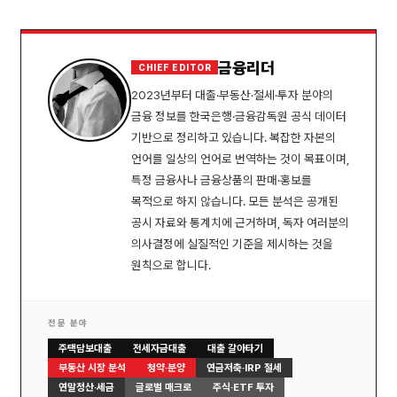
금융리더
CHIEF EDITOR
2023년부터 대출·부동산·절세·투자 분야의
금융 정보를 한국은행·금융감독원 공식 데이터
기반으로 정리하고 있습니다. 복잡한 자본의
언어를 일상의 언어로 번역하는 것이 목표이며,
특정 금융사나 금융상품의 판매·홍보를
목적으로 하지 않습니다. 모든 분석은 공개된
공시 자료와 통계치에 근거하며, 독자 여러분의
의사결정에 실질적인 기준을 제시하는 것을
원칙으로 합니다.
전문 분야
주택담보대출
전세자금대출
대출 갈아타기
부동산 시장 분석
청약·분양
연금저축·IRP 절세
연말정산·세금
글로벌 매크로
주식·ETF 투자