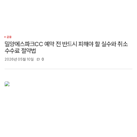
금융
밀양에스파크CC 예약 전 반드시 피해야 할 실수와 취소
수수료 절약법
2026년 05월 10일
0