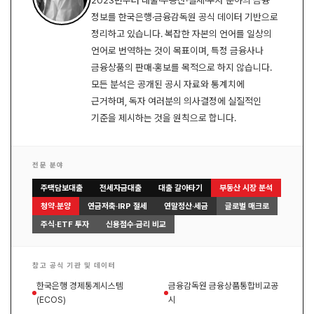
정보를 한국은행·금융감독원 공식 데이터 기반으로
정리하고 있습니다. 복잡한 자본의 언어를 일상의
언어로 번역하는 것이 목표이며, 특정 금융사나
금융상품의 판매·홍보를 목적으로 하지 않습니다.
모든 분석은 공개된 공시 자료와 통계치에
근거하며, 독자 여러분의 의사결정에 실질적인
기준을 제시하는 것을 원칙으로 합니다.
전문 분야
주택담보대출
전세자금대출
대출 갈아타기
부동산 시장 분석
청약·분양
연금저축·IRP 절세
연말정산·세금
글로벌 매크로
주식·ETF 투자
신용점수·금리 비교
참고 공식 기관 및 데이터
한국은행 경제통계시스템
금융감독원 금융상품통합비교공
(ECOS)
시