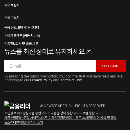
주요 보험사
주요 카드사
금융 정보 포털 및 커뮤니티
핀테크 플랫폼 (금융 서비스)
신용정보회사 및 법률·세무
뉴스를 최신 상태로 유지하세요📌
SUBSCRIBE
By pressing the Subscribe button, you confirm that you have read and are
agreeing to our
Privacy Policy
and
Terms of Use
© NEWSREADER. ALL RIGHTS RESERVED.
개인정보 처리방침
대출 종합 가이드
부동산·청약 종합 가이드
보험 종합 가이드
세금·연말정산 종합 가이드
사이트 이용약관
금융리더 브랜드 소개
금융리더 제휴 및 문의
뉴스레터
면책조항
편집팀 소개