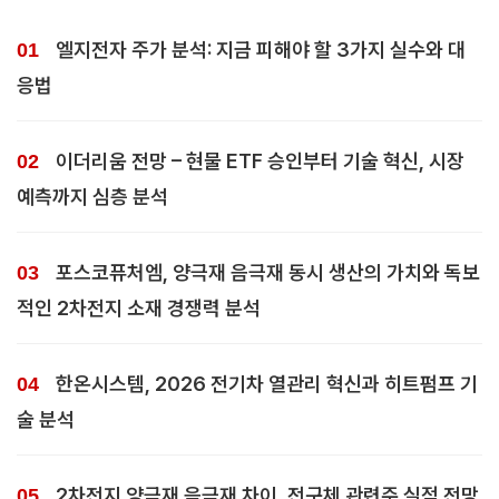
엘지전자 주가 분석: 지금 피해야 할 3가지 실수와 대
응법
이더리움 전망 – 현물 ETF 승인부터 기술 혁신, 시장
예측까지 심층 분석
포스코퓨처엠, 양극재 음극재 동시 생산의 가치와 독보
적인 2차전지 소재 경쟁력 분석
한온시스템, 2026 전기차 열관리 혁신과 히트펌프 기
술 분석
2차전지 양극재 음극재 차이, 전구체 관련주 실적 전망