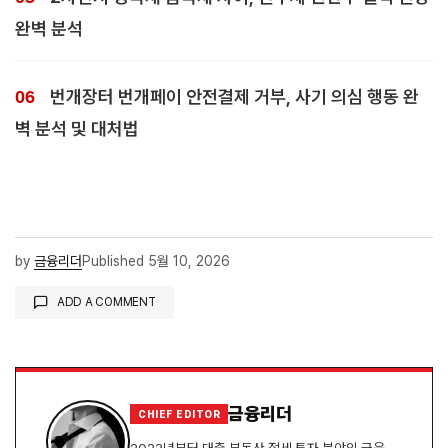
완벽 분석
번개장터 번개페이 안전결제 거부, 사기 의심 행동 완
벽 분석 및 대처법
by
금융리더
Published
5월 10, 2026
ADD A COMMENT
로그인
금융리더
CHIEF EDITOR
2023년부터 대출·부동산·절세·투자 분야의 금융