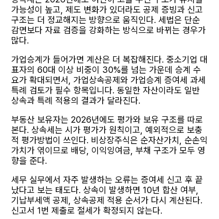
가능성이 높고, 제도 변화가 있더라도 공제 증빙과 신고
구조는 더 정교해지는 방향으로 움직인다. 세법은 단순
감면보다 자료 검증을 강화하는 방식으로 바뀌는 경우가
많다.
가업승계가 들어가면 계산은 더 복잡해진다. 중소기업 대
표자의 60대 이상 비중이 30%를 넘는 가운데 승계 수
요가 확대되면서, 가업상속공제와 가업승계 증여세 과세
특례 검토가 필수 항목입니다. 동일한 자산이라도 일반
상속과 특례 적용의 결과가 달라진다.
부동산 보유자는 2026년에도 평가와 보유 구조를 따로
본다. 상속세는 시가 평가가 원칙이고, 예외적으로 보충
적 평가방법이 쓰인다. 비상장주식은 순자산가치, 순손익
가치가 엮이므로 배당, 이익잉여금, 부채 구조가 모두 영
향을 준다.
세무 실무에서 자주 발생하는 오류는 증여세 신고 후 끝
났다고 보는 태도다. 상속이 발생하면 10년 합산 여부,
기납부세액 공제, 상속공제 적용 순서가 다시 계산된다.
신고서 1번 제출로 절세가 확정되지 않는다.