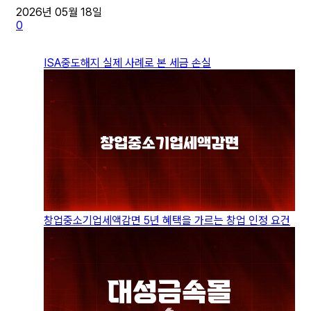
2026년 05월 18일
0
ISA중도해지 실제 사례로 본 세금 손실
창업중소기업세액감면 5년 혜택을 가르는 창업 인정 요건