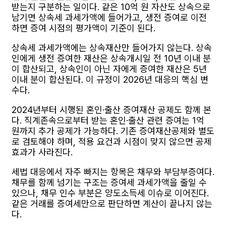
받는지 구분하는 일이다. 같은 10억 원 자산도 상속으로
남기면 상속세 과세가액에 들어가고, 생전 증여로 이전
하면 증여 시점의 평가액이 기준이 된다.
상속세 과세가액에는 상속재산만 들어가지 않는다. 상속
인에게 생전 증여한 재산은 상속개시일 전 10년 이내 분
이 합산되고, 상속인이 아닌 자에게 증여한 재산은 5년
이내 분이 합산된다. 이 규정이 2026년 대응의 핵심 변
수다.
2024년부터 시행된 혼인·출산 증여재산 공제도 함께 본
다. 직계존속으로부터 받는 혼인·출산 관련 증여는 1억
원까지 추가 공제가 가능하다. 기존 증여재산공제와 별도
로 검토해야 하며, 적용 요건과 시점이 맞지 않으면 공제
효과가 사라진다.
세법 대응에서 자주 빠지는 항목은 채무와 부담부증여다.
채무를 함께 넘기는 구조는 증여세 과세가액을 줄일 수
있으나, 채무 인수 부분은 양도소득세 이슈로 이어진다.
같은 거래를 증여세만으로 판단하면 계산이 끝나지 않는
다.