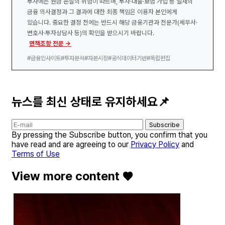
투자에는 원금 손실의 위험이 따르며, 투자·대출·보험 가입 등 일체의
금융 의사결정과 그 결과에 대한 최종 책임은 이용자 본인에게
있습니다. 중요한 결정 전에는 반드시 해당 금융기관과 전문가(세무사·
변호사·투자상담사 등)의 확인을 받으시기 바랍니다.
면책조항 전문 →
#금융인사이트
#투자분석
#자본시장
#공식데이터기반
#독립편집
뉴스를 최신 상태로 유지하세요📌
Subscribe
By pressing the Subscribe button, you confirm that you
have read and are agreeing to our
Privacy Policy
and
Terms of Use
View more content ♥️