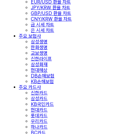
EUR/USD 환율 차트
JPY/KRW 환율 차트
GBP/USD 환율 차트
CNY/KRW 환율 차트
금 시세 차트
은 시세 차트
주요 보험사
삼성생명
한화생명
교보생명
신한라이프
삼성화재
현대해상
DB손해보험
KB손해보험
주요 카드사
신한카드
삼성카드
KB국민카드
현대카드
롯데카드
우리카드
하나카드
BC카드