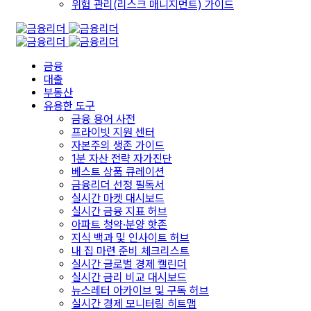
위험 관리(리스크 매니지먼트) 가이드
금융
대출
부동산
유용한 도구
금융 용어 사전
프라이빗 지원 센터
자본주의 생존 가이드
1분 자산 전략 자가진단
베스트 상품 큐레이션
금융리더 선정 필독서
실시간 마켓 대시보드
실시간 금융 지표 허브
아파트 청약·분양 핫존
지식 백과 및 인사이트 허브
내 집 마련 준비 체크리스트
실시간 글로벌 경제 캘린더
실시간 금리 비교 대시보드
뉴스레터 아카이브 및 구독 허브
실시간 경제 모니터링 히트맵