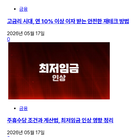
금융
고금리 시대, 연 10% 이상 이자 받는 안전한 재테크 방법
2026년 05월 17일
0
금융
주휴수당 조건과 계산법, 최저임금 인상 영향 정리
2026년 05월 17일