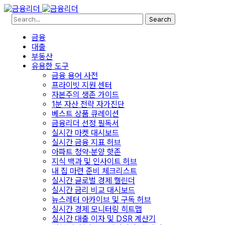
Search
금융
대출
부동산
유용한 도구
금융 용어 사전
프라이빗 지원 센터
자본주의 생존 가이드
1분 자산 전략 자가진단
베스트 상품 큐레이션
금융리더 선정 필독서
실시간 마켓 대시보드
실시간 금융 지표 허브
아파트 청약·분양 핫존
지식 백과 및 인사이트 허브
내 집 마련 준비 체크리스트
실시간 글로벌 경제 캘린더
실시간 금리 비교 대시보드
뉴스레터 아카이브 및 구독 허브
실시간 경제 모니터링 히트맵
실시간 대출 이자 및 DSR 계산기