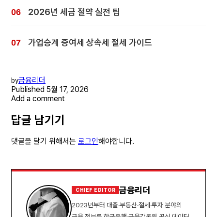
2026년 세금 절약 실전 팁
가업승계 증여세 상속세 절세 가이드
금융리더
by
Published
5월 17, 2026
Add a comment
답글 남기기
댓글을 달기 위해서는
로그인
해야합니다.
금융리더
CHIEF EDITOR
2023년부터 대출·부동산·절세·투자 분야의
금융 정보를 한국은행·금융감독원 공식 데이터