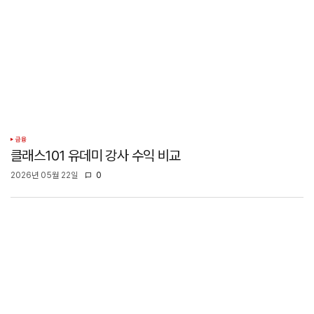
금융
클래스101 유데미 강사 수익 비교
2026년 05월 22일
0