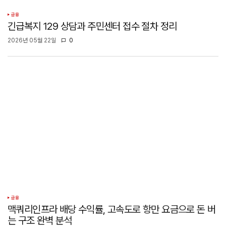
금융
긴급복지 129 상담과 주민센터 접수 절차 정리
2026년 05월 22일
0
금융
맥쿼리인프라 배당 수익률, 고속도로 항만 요금으로 돈 버
는 구조 완벽 분석