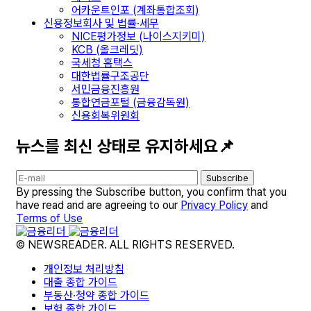
어카운트인포 (계좌통합조회)
신용정보회사 및 법률·세무
NICE평가정보 (나이스지키미)
KCB (올크레딧)
국세청 홈택스
대한법률구조공단
서민금융진흥원
통합연금포털 (금융감독원)
신용회복위원회
뉴스를 최신 상태로 유지하세요📌
Subscribe
By pressing the Subscribe button, you confirm that you
have read and are agreeing to our
Privacy Policy
and
Terms of Use
© NEWSREADER. ALL RIGHTS RESERVED.
개인정보 처리방침
대출 종합 가이드
부동산·청약 종합 가이드
보험 종합 가이드