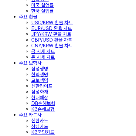
미국 실업률
한국 실업률
주요 환율
USD/KRW 환율 차트
EUR/USD 환율 차트
JPY/KRW 환율 차트
GBP/USD 환율 차트
CNY/KRW 환율 차트
금 시세 차트
은 시세 차트
주요 보험사
삼성생명
한화생명
교보생명
신한라이프
삼성화재
현대해상
DB손해보험
KB손해보험
주요 카드사
신한카드
삼성카드
KB국민카드