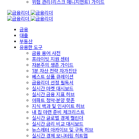
위험 관리(리스크 매니지먼트) 가이드
금융
대출
부동산
유용한 도구
금융 용어 사전
프라이빗 지원 센터
자본주의 생존 가이드
1분 자산 전략 자가진단
베스트 상품 큐레이션
금융리더 선정 필독서
실시간 마켓 대시보드
실시간 금융 지표 허브
아파트 청약·분양 핫존
지식 백과 및 인사이트 허브
내 집 마련 준비 체크리스트
실시간 글로벌 경제 캘린더
실시간 금리 비교 대시보드
뉴스레터 아카이브 및 구독 허브
실시간 경제 모니터링 히트맵