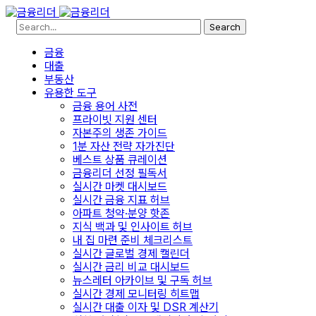
Search
금융
대출
부동산
유용한 도구
금융 용어 사전
프라이빗 지원 센터
자본주의 생존 가이드
1분 자산 전략 자가진단
베스트 상품 큐레이션
금융리더 선정 필독서
실시간 마켓 대시보드
실시간 금융 지표 허브
아파트 청약·분양 핫존
지식 백과 및 인사이트 허브
내 집 마련 준비 체크리스트
실시간 글로벌 경제 캘린더
실시간 금리 비교 대시보드
뉴스레터 아카이브 및 구독 허브
실시간 경제 모니터링 히트맵
실시간 대출 이자 및 DSR 계산기