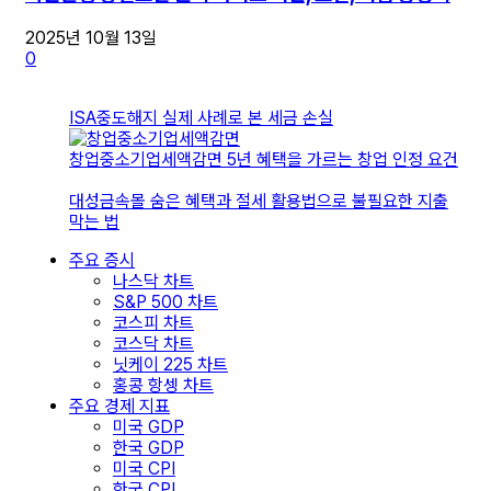
2025년 10월 13일
0
ISA중도해지 실제 사례로 본 세금 손실
창업중소기업세액감면 5년 혜택을 가르는 창업 인정 요건
대성금속몰 숨은 혜택과 절세 활용법으로 불필요한 지출
막는 법
주요 증시
나스닥 차트
S&P 500 차트
코스피 차트
코스닥 차트
닛케이 225 차트
홍콩 항셍 차트
주요 경제 지표
미국 GDP
한국 GDP
미국 CPI
한국 CPI