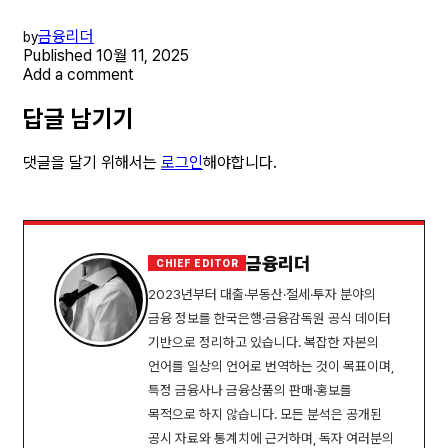
금융리더
by
Published
10월 11, 2025
Add a comment
답글 남기기
댓글을 달기 위해서는
로그인
해야합니다.
금융리더
CHIEF EDITOR
2023년부터 대출·부동산·절세·투자 분야의
금융 정보를 한국은행·금융감독원 공식 데이터
기반으로 정리하고 있습니다. 복잡한 자본의
언어를 일상의 언어로 번역하는 것이 목표이며,
특정 금융사나 금융상품의 판매·홍보를
목적으로 하지 않습니다. 모든 분석은 공개된
공시 자료와 통계치에 근거하며, 독자 여러분의