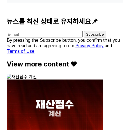
뉴스를 최신 상태로 유지하세요📌
Subscribe
By pressing the Subscribe button, you confirm that you
have read and are agreeing to our
Privacy Policy
and
Terms of Use
View more content ♥️