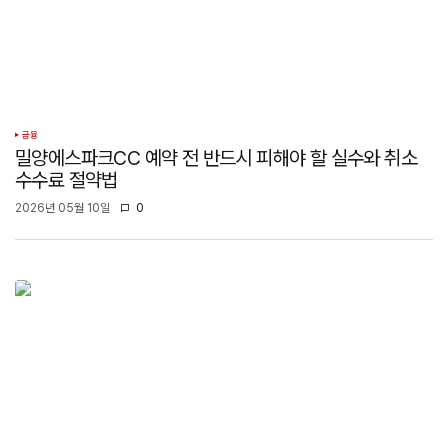
금융
밀양에스파크CC 예약 전 반드시 피해야 할 실수와 취소
수수료 절약법
2026년 05월 10일
0