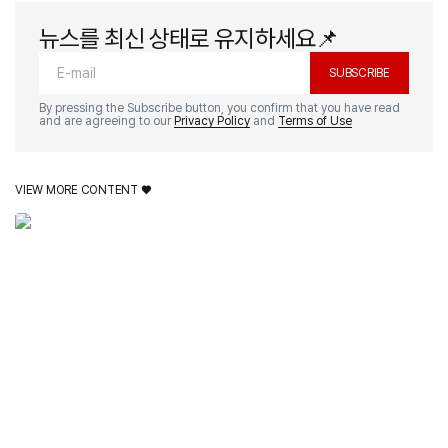
뉴스를 최신 상태로 유지하세요📌
SUBSCRIBE
By pressing the Subscribe button, you confirm that you have read
and are agreeing to our
Privacy Policy
and
Terms of Use
VIEW MORE CONTENT ♥️