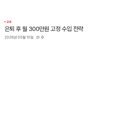
금융
은퇴 후 월 300만원 고정 수입 전략
2026년 05월 10일
0