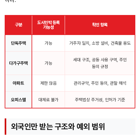
도시민박 등록
구분
확인 항목
가능성
단독주택
가능
거주자 일치, 소방 설비, 건축물 용도
세대 구조, 공동 사용 구역, 주민
다가구주택
가능
동의 규정
아파트
제한 많음
관리규약, 주민 동의, 관할 해석
오피스텔
대체로 불가
주택법상 주거성, 인허가 기준
외국인만 받는 구조와 예외 범위