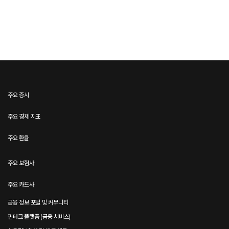
주요 증시
주요 경제 지표
주요 환율
주요 보험사
주요 카드사
금융 정보 포털 및 커뮤니티
핀테크 플랫폼 (금융 서비스)