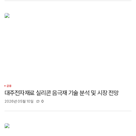
금융
대주전자재료 실리콘 음극재 기술 분석 및 시장 전망
2026년 05월 10일
0