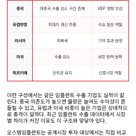
중국
대중국 수출 감소 구간 존재
VBP 영향 민감
유럽연합
최대치 경신 흐름
수요 분산 역할
러시아
회복세
기저 효과 반영
미국
수출 감소
성장 탄력 둔화
튀르키예
상위권 유지
신흥시장 역할
이런 구성에서는 같은 임플란트 수출 기업도 실적이 갈
린다. 중국 의존도가 높으면 물량은 늘어도 수익성이 흔
들릴 수 있고, 유럽과 미국 비중이 높은 기업은 상대적으
로 충격이 덜하다. 최근 임플란트 수출 데이터에서 시장
별 차이가 커진 이유도 이 구조와 맞닿아 있다.
오스템임플란트는 공개시장 투자 대상에서는 직접 비교