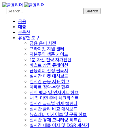
Search
금융
대출
부동산
유용한 도구
금융 용어 사전
프라이빗 지원 센터
자본주의 생존 가이드
1분 자산 전략 자가진단
베스트 상품 큐레이션
금융리더 선정 필독서
실시간 마켓 대시보드
실시간 금융 지표 허브
아파트 청약·분양 핫존
지식 백과 및 인사이트 허브
내 집 마련 준비 체크리스트
실시간 글로벌 경제 캘린더
실시간 금리 비교 대시보드
뉴스레터 아카이브 및 구독 허브
실시간 경제 모니터링 히트맵
실시간 대출 이자 및 DSR 계산기