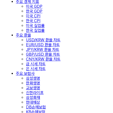
주요 경제 지표
미국 GDP
한국 GDP
미국 CPI
한국 CPI
미국 실업률
한국 실업률
주요 환율
USD/KRW 환율 차트
EUR/USD 환율 차트
JPY/KRW 환율 차트
GBP/USD 환율 차트
CNY/KRW 환율 차트
금 시세 차트
은 시세 차트
주요 보험사
삼성생명
한화생명
교보생명
신한라이프
삼성화재
현대해상
DB손해보험
KB손해보험