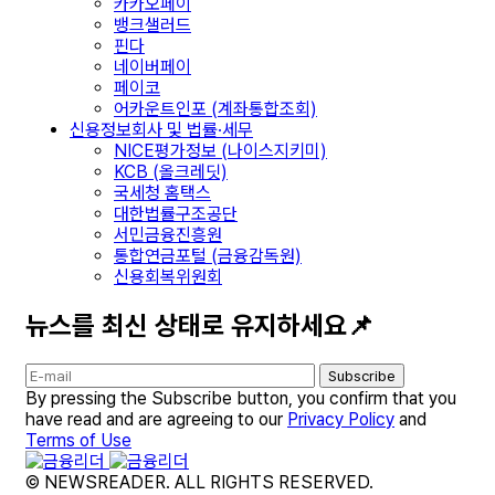
카카오페이
뱅크샐러드
핀다
네이버페이
페이코
어카운트인포 (계좌통합조회)
신용정보회사 및 법률·세무
NICE평가정보 (나이스지키미)
KCB (올크레딧)
국세청 홈택스
대한법률구조공단
서민금융진흥원
통합연금포털 (금융감독원)
신용회복위원회
뉴스를 최신 상태로 유지하세요📌
Subscribe
By pressing the Subscribe button, you confirm that you
have read and are agreeing to our
Privacy Policy
and
Terms of Use
© NEWSREADER. ALL RIGHTS RESERVED.