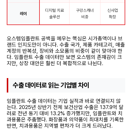
디지털 치료
구강스캐너
신사업
레이
솔루션
비중
확장
오스템임플란트 공백을 메우는 핵심은 시가총액이나 브
랜드 인지도만이 아니다. 수출 국가, 제품 카테고리, 매출
계정의 반복성, 장비와 소모품의 비중이 같이 맞아야 한
다. 임플란트 수출 데이터만 보면 오스템의 존재감이 크
지만, 상장 대안은 훨씬 더 복합적으로 나뉜다.
수출 데이터로 읽는 기업별 차이
임플란트 수출 데이터는 기업 실적과 바로 연결되지 않
는다. 2025년 상반기 전체 보건산업 수출은 137.9억 달
러로 전년 동기 대비 13.2% 증가했지만, 임플란트와 치
과용품은 주춤했다. 화장품과 의약품이 최대치를 기록한
반면, 치과용품은 지역별 편차가 더 크게 드러났다.