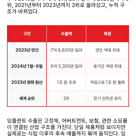
위, 2021년부터 2023년까지 2위로 올라섰고, 누적 구
조가 바뀌었다.
구간
수출액
특징
2023년 연간
7억 8,800만 달러
연간 역대 최대
2024년 1월~9월
6억 5,300만 달러
동기간 역대 최대
2023년 원화 환산
1조 원 초과
처음으로 1조 원 돌파
세계 순위
2위
장기 상위권 유지
임플란트 수출은 고정체, 어버트먼트, 보철, 관련 소모품
이 연결된 산업 구조를 가진다. 단일 제품처럼 보이지만
실제로는 식립 이후의 후속 매출까지 묶여 움직인다. 임