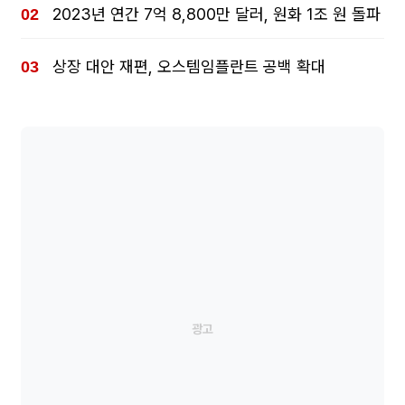
2023년 연간 7억 8,800만 달러, 원화 1조 원 돌파
상장 대안 재편, 오스템임플란트 공백 확대