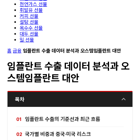
천연가스 선물
휘발유 선물
커피 선물
설탕 선물
옥수수 선물
대두 선물
밀 선물
홈
금융
임플란트 수출 데이터 분석과 오스템임플란트 대안
임플란트 수출 데이터 분석과 오
스템임플란트 대안
목차
임플란트 수출의 기준선과 최근 흐름
국가별 비중과 중국·미국 리스크