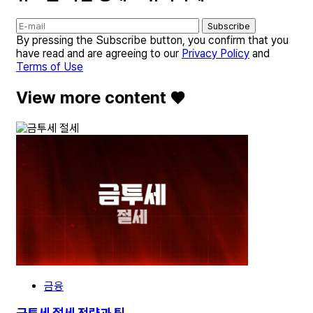
Subscribe
By pressing the Subscribe button, you confirm that you
have read and are agreeing to our
Privacy Policy
and
Terms of Use
View more content ♥️
금융