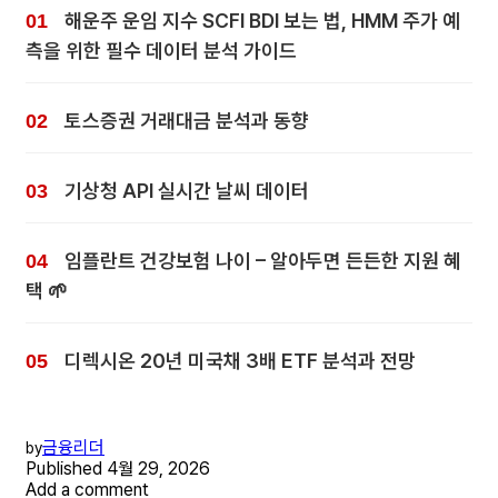
해운주 운임 지수 SCFI BDI 보는 법, HMM 주가 예
측을 위한 필수 데이터 분석 가이드
토스증권 거래대금 분석과 동향
기상청 API 실시간 날씨 데이터
임플란트 건강보험 나이 – 알아두면 든든한 지원 혜
택 🌱
디렉시온 20년 미국채 3배 ETF 분석과 전망
금융리더
by
Published
4월 29, 2026
Add a comment