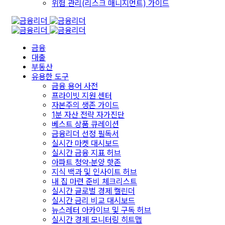
위험 관리(리스크 매니지먼트) 가이드
금융
대출
부동산
유용한 도구
금융 용어 사전
프라이빗 지원 센터
자본주의 생존 가이드
1분 자산 전략 자가진단
베스트 상품 큐레이션
금융리더 선정 필독서
실시간 마켓 대시보드
실시간 금융 지표 허브
아파트 청약·분양 핫존
지식 백과 및 인사이트 허브
내 집 마련 준비 체크리스트
실시간 글로벌 경제 캘린더
실시간 금리 비교 대시보드
뉴스레터 아카이브 및 구독 허브
실시간 경제 모니터링 히트맵