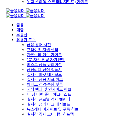
위험 관리(리스크 매니지먼트) 가이드
금융
대출
부동산
유용한 도구
금융 용어 사전
프라이빗 지원 센터
자본주의 생존 가이드
1분 자산 전략 자가진단
베스트 상품 큐레이션
금융리더 선정 필독서
실시간 마켓 대시보드
실시간 금융 지표 허브
아파트 청약·분양 핫존
지식 백과 및 인사이트 허브
내 집 마련 준비 체크리스트
실시간 글로벌 경제 캘린더
실시간 금리 비교 대시보드
뉴스레터 아카이브 및 구독 허브
실시간 경제 모니터링 히트맵