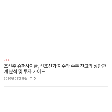
금융
조선주 슈퍼사이클, 신조선가 지수와 수주 잔고의 상관관
계 분석 및 투자 가이드
2026년 02월 19일
0