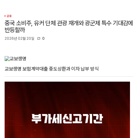
금융
중국 소비주, 유커 단체 관광 재개와 광군제 특수 기대감에
반등할까
2026년 02월 20일
0
교보생명 보험계약대출 중도상환과 이자 납부 방식