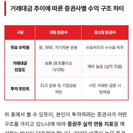
거래대금 추이에 따른 증권사별 수익 구조 차이
구분
대형 증권사
중소형 증권사
주요 수익원
IB, WM, 자기자본 운용
브로커리지 수수료 위주
거래대금
보통 (포트폴리오
매우 높음 (실적 직결)
민감도
다각화)
ELS 운용 및 기업금융
시장 거래량 급증 시
투자 포인트
역량
탄력성
위 표에서 볼 수 있듯이, 본인이 투자하려는 증권사가 어떤
구조를 가지고 있느냐에 따라
증권주 실적 연동 지표
를 해