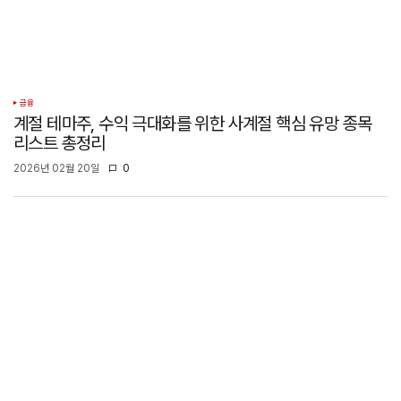
금융
계절 테마주, 수익 극대화를 위한 사계절 핵심 유망 종목
리스트 총정리
2026년 02월 20일
0