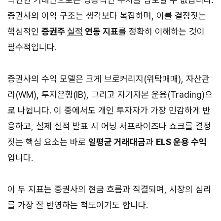
증권사의 이익 구조는 생각보다 복잡하며, 이를 결정짓는
핵심적인
증권주
실적
연동 지표
를 정확히 이해하는 것이
필수적입니다.
증권사의 수익 모델은 크게 브로커리지(위탁매매), 자산관
리(WM), 투자은행(IB), 그리고 자기자본 운용(Trading)으
로 나뉩니다. 이 중에서도 개인 투자자가 가장 민감하게 반
응하고, 실제 실적 발표 시 어닝 서프라이즈나 쇼크를 결정
짓는 핵심 요소는 바로
일평균 거래대금
과
ELS 운용 수익
입니다.
이 두 지표는 증권사의 현금 흐름과 직결되며, 시장의 심리
를 가장 잘 반영하는 척도이기도 합니다.