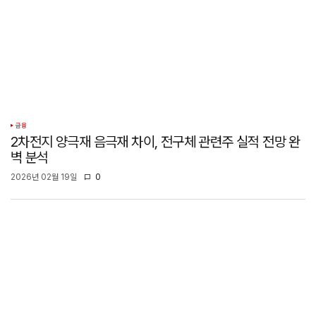
금융
2차전지 양극재 음극재 차이, 전구체 관련주 실적 전망 완
벽 분석
2026년 02월 19일
0