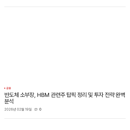
금융
반도체 소부장, HBM 관련주 탑픽 정리 및 투자 전략 완벽
분석
2026년 02월 19일
0