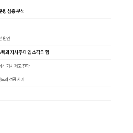
운팅 심층 분석
본 원인
노력과 자사주 매입 소각의 힘
어선 가치 제고 전략
렌드와 성공 사례