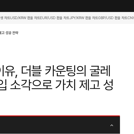
항셍 차트
USD/KRW 환율 차트
EUR/USD 환율 차트
JPY/KRW 환율 차트
GBP/USD 환율 차트
CN
제고 성공 전략
유, 더블 카운팅의 굴레
입 소각으로 가치 제고 성