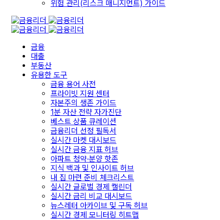
위험 관리(리스크 매니지먼트) 가이드
금융
대출
부동산
유용한 도구
금융 용어 사전
프라이빗 지원 센터
자본주의 생존 가이드
1분 자산 전략 자가진단
베스트 상품 큐레이션
금융리더 선정 필독서
실시간 마켓 대시보드
실시간 금융 지표 허브
아파트 청약·분양 핫존
지식 백과 및 인사이트 허브
내 집 마련 준비 체크리스트
실시간 글로벌 경제 캘린더
실시간 금리 비교 대시보드
뉴스레터 아카이브 및 구독 허브
실시간 경제 모니터링 히트맵