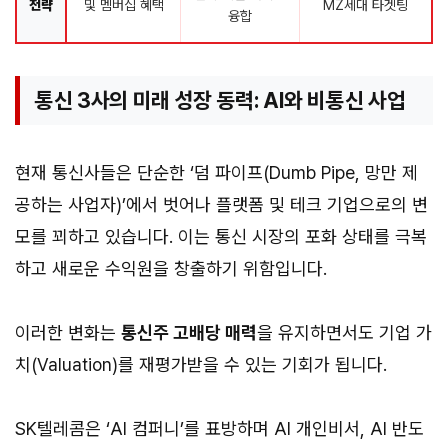
전략
및 멤버십 혜택
MZ세대 타겟팅
융합
통신 3사의 미래 성장 동력: AI와 비통신 사업
현재 통신사들은 단순한 ‘덤 파이프(Dumb Pipe, 망만 제
공하는 사업자)’에서 벗어나 플랫폼 및 테크 기업으로의 변
모를 꾀하고 있습니다. 이는 통신 시장의 포화 상태를 극복
하고 새로운 수익원을 창출하기 위함입니다.
이러한 변화는
통신주 고배당 매력
을 유지하면서도 기업 가
치(Valuation)를 재평가받을 수 있는 기회가 됩니다.
SK텔레콤은 ‘AI 컴퍼니’를 표방하며 AI 개인비서, AI 반도