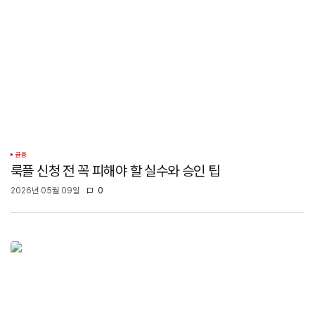
금융
룩플 신청 전 꼭 피해야 할 실수와 승인 팁
2026년 05월 09일
0