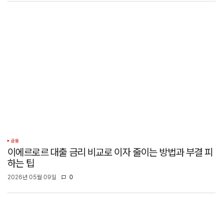
금융
이에르로르 대출 금리 비교로 이자 줄이는 방법과 부결 피
하는 팁
2026년 05월 09일
0