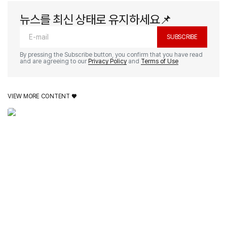
뉴스를 최신 상태로 유지하세요📌
SUBSCRIBE
By pressing the Subscribe button, you confirm that you have read
and are agreeing to our
Privacy Policy
and
Terms of Use
VIEW MORE CONTENT ♥️