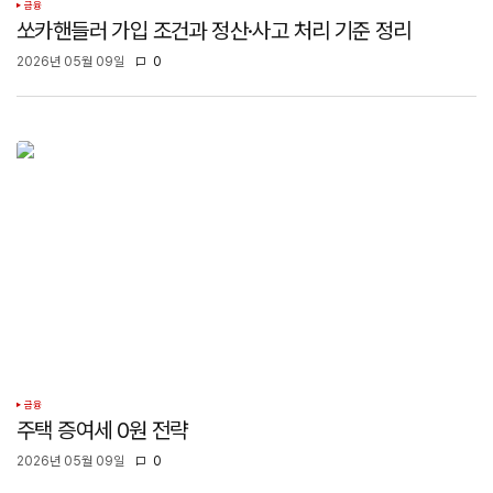
금융
쏘카핸들러 가입 조건과 정산·사고 처리 기준 정리
2026년 05월 09일
0
금융
주택 증여세 0원 전략
2026년 05월 09일
0