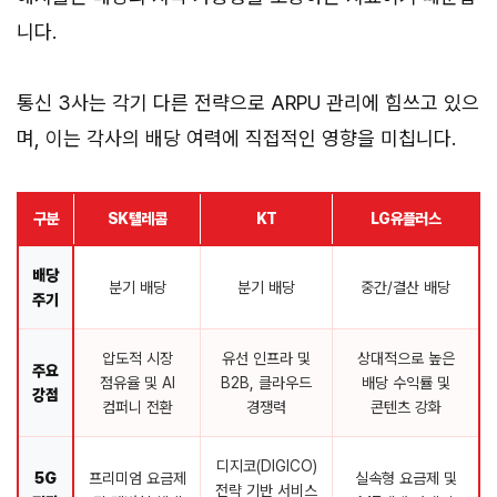
니다.
통신 3사는 각기 다른 전략으로 ARPU 관리에 힘쓰고 있으
며, 이는 각사의 배당 여력에 직접적인 영향을 미칩니다.
구분
SK텔레콤
KT
LG유플러스
배당
분기 배당
분기 배당
중간/결산 배당
주기
압도적 시장
유선 인프라 및
상대적으로 높은
주요
점유율 및 AI
B2B, 클라우드
배당 수익률 및
강점
컴퍼니 전환
경쟁력
콘텐츠 강화
디지코(DIGICO)
5G
프리미엄 요금제
실속형 요금제 및
전략 기반 서비스