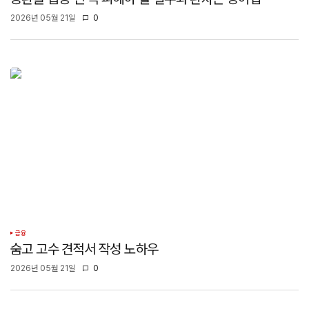
2026년 05월 21일
0
금융
숨고 고수 견적서 작성 노하우
2026년 05월 21일
0