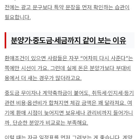
전에는 광고 문구보다 특약 문장을 먼저 확인하는 습관이
필요합니다.
분양가·중도금·세금까지 같이 보는 이유
환매조건이 있으면 사람들은 자꾸 “어차피 다시 사준다”는
쪽에만 시선이 가요. 그런데 실제 돈은 분양가보다 부대비
용에서 더 새는 경우가 많더라고요.
중도금 무이자나 계약축하금이 붙어도, 취득세·인지세·등기
관련 비용·옵션비가 합쳐지면 체감 금액은 꽤 달라져요. 여
기에 환매 시점이 늦어지면 보유세나 관리비까지 들어가니
까, 단순한 분양가 비교로는 부족해요.
이럴 때는 자금 일정표를 먼저 그려보는 게 좋습니다. 계약