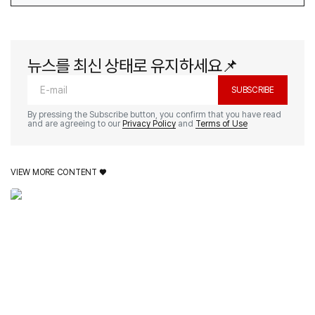
뉴스를 최신 상태로 유지하세요📌
SUBSCRIBE
By pressing the Subscribe button, you confirm that you have read
and are agreeing to our
Privacy Policy
and
Terms of Use
VIEW MORE CONTENT ♥️