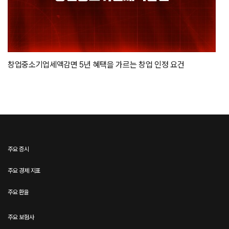
창업중소기업세액감면 5년 혜택을 가르는 창업 인정 요건
주요 증시
주요 경제 지표
주요 환율
주요 보험사