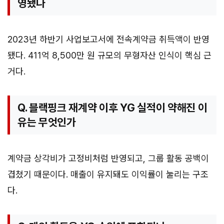
영됐나
2023년 하반기 사업보고서에 전속계약금 취득액이 반영
됐다. 411억 8,500만 원 규모의 무형자산 인식이 핵심 근
거다.
Q. 블랙핑크 재계약 이후 YG 실적이 약해진 이
유는 무엇인가
계약금 상각비가 고정비처럼 반영되고, 그룹 활동 공백이
겹쳤기 때문이다. 매출이 유지돼도 이익률이 눌리는 구조
다.