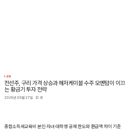
금융
전선주, 구리 가격 상승과 해저케이블 수주 모멘텀이 이끄
는 황금기 투자 전략
2026년 05월 27일
0
종합소득세교육비 본인·자녀·대학생 공제 한도와 환급액 차이 기준