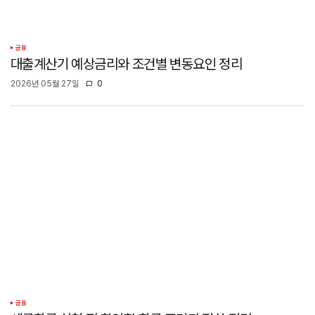
금융
대출계산기 예상금리와 조건별 변동요인 정리
2026년 05월 27일
0
금융