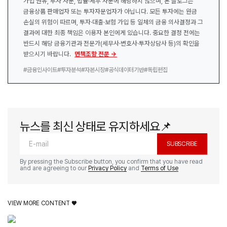
가입 권유, 투자 자문, 법률·세무 자문에 해당하지 않으며, 본 블로그는
금융상품 판매업자 또는 투자자문업자가 아닙니다. 모든 투자에는 원금
손실의 위험이 따르며, 투자·대출·보험 가입 등 일체의 금융 의사결정과 그
결과에 대한 최종 책임은 이용자 본인에게 있습니다. 중요한 결정 전에는
반드시 해당 금융기관과 전문가(세무사·변호사·투자상담사 등)의 확인을
받으시기 바랍니다.
면책조항 전문 →
#금융인사이트
#투자분석
#자본시장
#공식데이터기반
#독립편집
뉴스를 최신 상태로 유지하세요📌
SUBSCRIBE
By pressing the Subscribe button, you confirm that you have read
and are agreeing to our
Privacy Policy
and
Terms of Use
VIEW MORE CONTENT ♥️