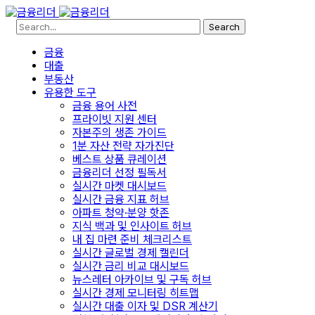
Search
금융
대출
부동산
유용한 도구
금융 용어 사전
프라이빗 지원 센터
자본주의 생존 가이드
1분 자산 전략 자가진단
베스트 상품 큐레이션
금융리더 선정 필독서
실시간 마켓 대시보드
실시간 금융 지표 허브
아파트 청약·분양 핫존
지식 백과 및 인사이트 허브
내 집 마련 준비 체크리스트
실시간 글로벌 경제 캘린더
실시간 금리 비교 대시보드
뉴스레터 아카이브 및 구독 허브
실시간 경제 모니터링 히트맵
실시간 대출 이자 및 DSR 계산기