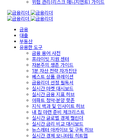
위험 관리(리스크 매니지먼트) 가이드
금융
대출
부동산
유용한 도구
금융 용어 사전
프라이빗 지원 센터
자본주의 생존 가이드
1분 자산 전략 자가진단
베스트 상품 큐레이션
금융리더 선정 필독서
실시간 마켓 대시보드
실시간 금융 지표 허브
아파트 청약·분양 핫존
지식 백과 및 인사이트 허브
내 집 마련 준비 체크리스트
실시간 글로벌 경제 캘린더
실시간 금리 비교 대시보드
뉴스레터 아카이브 및 구독 허브
실시간 경제 모니터링 히트맵