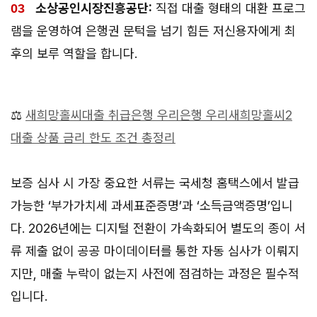
소상공인시장진흥공단:
직접 대출 형태의 대환 프로그
램을 운영하여 은행권 문턱을 넘기 힘든 저신용자에게 최
후의 보루 역할을 합니다.
⚖️
새희망홀씨대출 취급은행 우리은행 우리새희망홀씨2
대출 상품 금리 한도 조건 총정리
보증 심사 시 가장 중요한 서류는 국세청 홈택스에서 발급
가능한 ‘부가가치세 과세표준증명’과 ‘소득금액증명’입니
다. 2026년에는 디지털 전환이 가속화되어 별도의 종이 서
류 제출 없이 공공 마이데이터를 통한 자동 심사가 이뤄지
지만, 매출 누락이 없는지 사전에 점검하는 과정은 필수적
입니다.