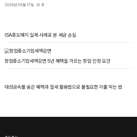
2026년 05월 17일
0
ISA중도해지 실제 사례로 본 세금 손실
창업중소기업세액감면 5년 혜택을 가르는 창업 인정 요건
대성금속몰 숨은 혜택과 절세 활용법으로 불필요한 지출 막는 법