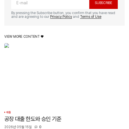
SUBSCRIBE
By pressing the Subscribe button, you confirm that you have read
and are agreeing to our
Privacy Policy
and
Terms of Use
VIEW MORE CONTENT ♥️
대출
공장 대출 한도와 승인 기준
2026년 05월 15일
0