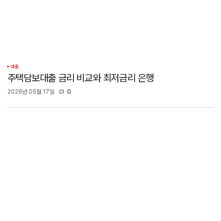
대출
주택담보대출 금리 비교와 최저금리 은행
2026년 05월 17일
0