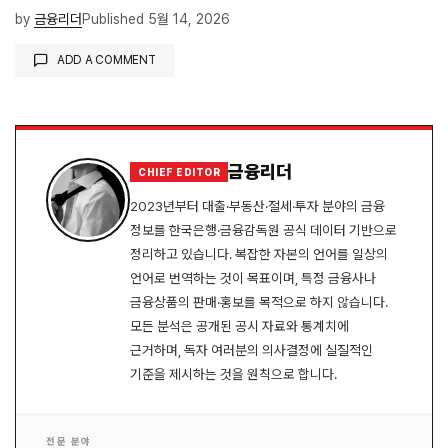
by
금융리더
Published
5월 14, 2026
ADD A COMMENT
로그인
금융리더
CHIEF EDITOR
2023년부터 대출·부동산·절세·투자 분야의 금융
정보를 한국은행·금융감독원 공식 데이터 기반으로
정리하고 있습니다. 복잡한 자본의 언어를 일상의
언어로 번역하는 것이 목표이며, 특정 금융사나
금융상품의 판매·홍보를 목적으로 하지 않습니다.
모든 분석은 공개된 공시 자료와 통계치에
근거하며, 독자 여러분의 의사결정에 실질적인
기준을 제시하는 것을 원칙으로 합니다.
전문 분야