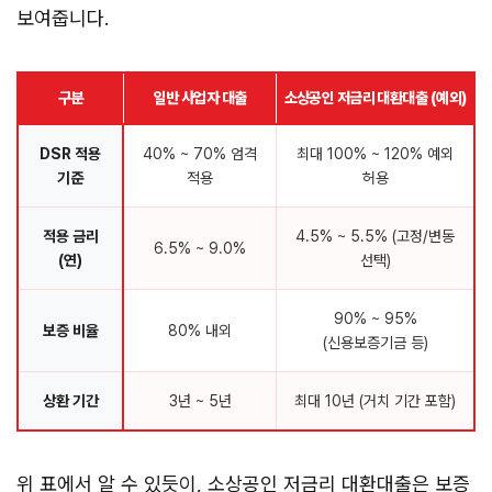
보여줍니다.
구분
일반 사업자 대출
소상공인 저금리 대환대출 (예외)
DSR 적용
40% ~ 70% 엄격
최대 100% ~ 120% 예외
기준
적용
허용
적용 금리
4.5% ~ 5.5% (고정/변동
6.5% ~ 9.0%
(연)
선택)
90% ~ 95%
보증 비율
80% 내외
(신용보증기금 등)
상환 기간
3년 ~ 5년
최대 10년 (거치 기간 포함)
위 표에서 알 수 있듯이, 소상공인 저금리 대환대출은 보증